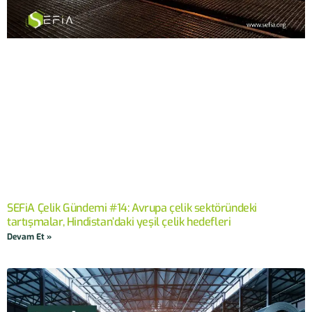
SEFiA Çelik Gündemi #14: Avrupa çelik sektöründeki
tartışmalar, Hindistan’daki yeşil çelik hedefleri
Devam Et »