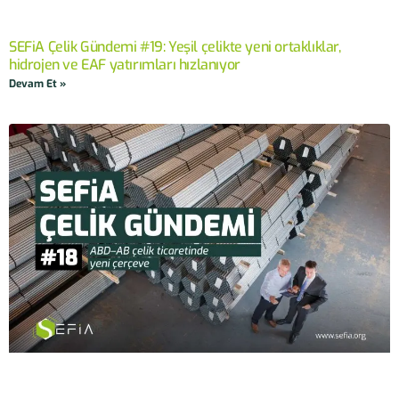
SEFiA Çelik Gündemi #19: Yeşil çelikte yeni ortaklıklar,
hidrojen ve EAF yatırımları hızlanıyor
Devam Et »