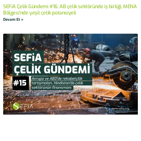
SEFiA Çelik Gündemi #16: AB çelik sektöründe iş birliği, MENA
Bölgesi’nde yeşil çelik potansiyeli
Devam Et »