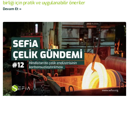
birliği için pratik ve uygulanabilir öneriler
Devam Et »