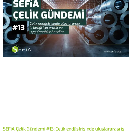
SEFiA Çelik Gündemi #13: Çelik endüstrisinde uluslararası iş