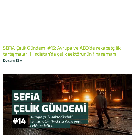
SEFiA Çelik Gündemi #15: Avrupa ve ABD’de rekabetçilik
tartışmaları, Hindistan’da çelik sektörünün finansmanı
Devam Et »