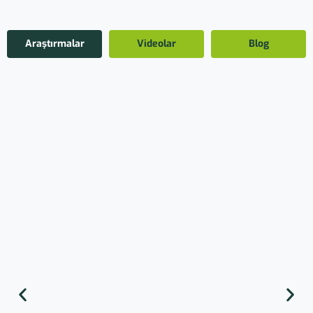
Araştırmalar
Videolar
Blog