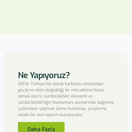
Ne Yapıyoruz?
SEFiA, Türkiye’nin düşük karbonlu ekonomiye
geçişi ve iklim değişikliği ile mücadelesi başta
olmak üzere, sürdürülebilir ekonomi ve
sürdürülebilirliğin finansmanı alanlarında bağımsız
çalışmalar yapmak üzere kurulmuş, araştırma
odaklı bir sivil toplum kuruluşudur.
Daha Fazla