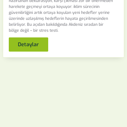
hazırlanan deklarasyon, karşı çıkması zor bir önermeden
harekete geçmeyi ortaya koyuyor: iklim sürecinin
güvenilirliğini artık ortaya koyulan yeni hedefler yerine
üzerinde uzlaşılmış hedeflerin hayata geçirilmesinden
belirliyor. Bu açıdan bakıldığında Akdeniz sıradan bir
bölge değil – bir stres testi.
Detaylar