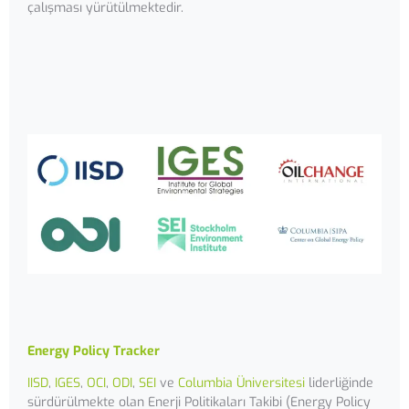
çalışması yürütülmektedir.
Energy Policy Tracker
IISD
,
IGES
,
OCI
,
ODI
,
SEI
ve
Columbia Üniversitesi
liderliğinde
sürdürülmekte olan Enerji Politikaları Takibi (Energy Policy