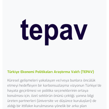
Türkiye Ekonomi Politikaları Araştırma Vakfı (TEPAV)
Küresel gelişmeleri yakalayan ve/veya bunlara öncülük
etmeyi hedefleyen bir karbonsuzlaşma vizyonun Türkiye’de
hayata geçirilmesi ve politika seçeneklerinin ortaya
konulması için, özel sektörün önünü çektiği, yanına bilgi
üreten partnerleri (üniversite ve düşünce kuruluşları) de
aldığı bir ittifakın kurulmasına yönelik bir arka plan