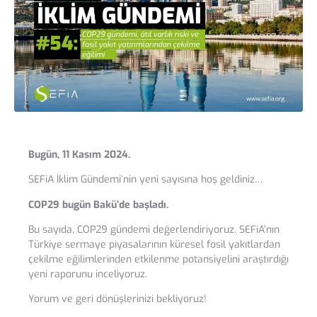
Bugün, 11 Kasım 2024.
SEFiA İklim Gündemi’nin yeni sayısına hoş geldiniz…
COP29 bugün Bakü’de başladı.
Bu sayıda, COP29 gündemi değerlendiriyoruz. SEFiA’nın
Türkiye sermaye piyasalarının küresel fosil yakıtlardan
çekilme eğilimlerinden etkilenme potansiyelini araştırdığı
yeni raporunu inceliyoruz.
Yorum ve geri dönüşlerinizi bekliyoruz!