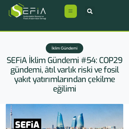
İklim Gündemi
SEFiA İklim Gündemi #54: COP29
gündemi, âtıl varlık riski ve fosil
yakıt yatırımlarından çekilme
eğilimi