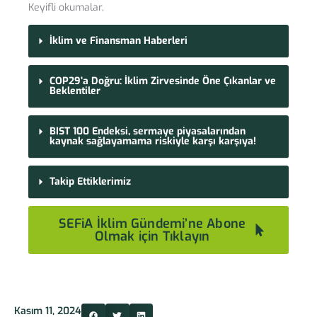
Keyifli okumalar,
İklim ve Finansman Haberleri
COP29’a Doğru: İklim Zirvesinde Öne Çıkanlar ve
Beklentiler
BIST 100 Endeksi, sermaye piyasalarından
kaynak sağlayamama riskiyle karşı karşıya!
Takip Ettiklerimiz
SEFiA İklim Gündemi’ne Abone
Olmak için Tıklayın
Kasım 11, 2024