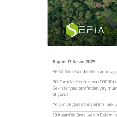
Bugün, 17 Kasım 2025.
SEFiA İklim Gündemi’nin yeni sayı
30. Taraflar Konferansı (COP30) s
Sekreteryası tarafından yayımlan
alıyoruz.
Yorum ve geri dönüşlerinizi bekli
10 Kasım’da Brezilya’nın Belém 