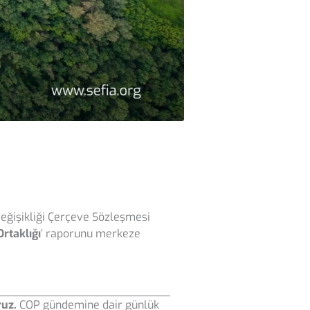
Değişikliği Çerçeve Sözleşmesi
rtaklığı
’ raporunu merkeze
ruz.
COP gündemine dair günlük