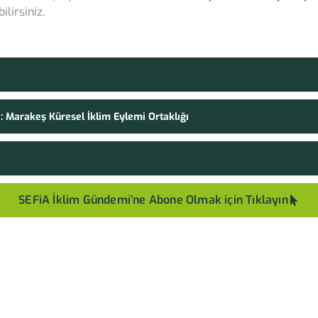
ilirsiniz.
ı: Marakeş Küresel İklim Eylemi Ortaklığı
SEFiA İklim Gündemi’ne Abone Olmak için Tıklayın