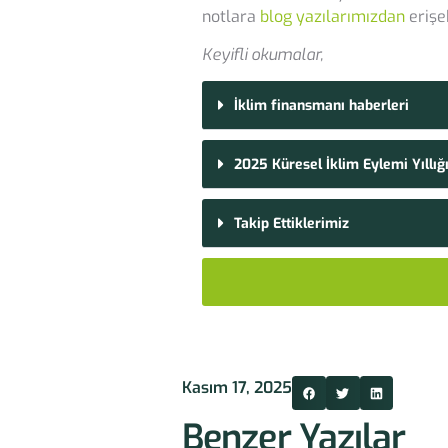
notlara
blog yazılarımızdan
erişeb
Keyifli okumalar,
İklim finansmanı haberleri
2025 Küresel İklim Eylemi Yıllığ
Takip Ettiklerimiz
Kasım 17, 2025
Benzer Yazılar