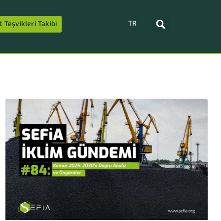
TR
t Teşvikleri Takibi