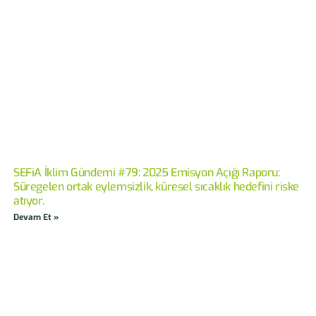
SEFiA İklim Gündemi #79: 2025 Emisyon Açığı Raporu:
Süregelen ortak eylemsizlik, küresel sıcaklık hedefini riske
atıyor.
Devam Et »