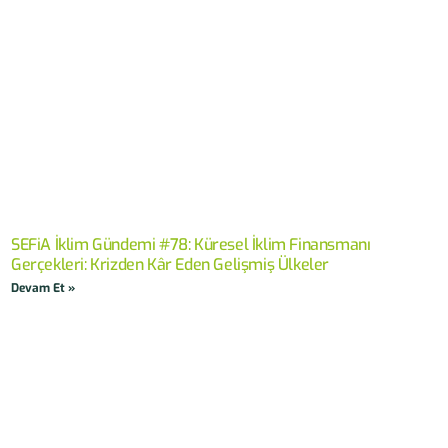
SEFiA İklim Gündemi #78: Küresel İklim Finansmanı
Gerçekleri: Krizden Kâr Eden Gelişmiş Ülkeler
Devam Et »