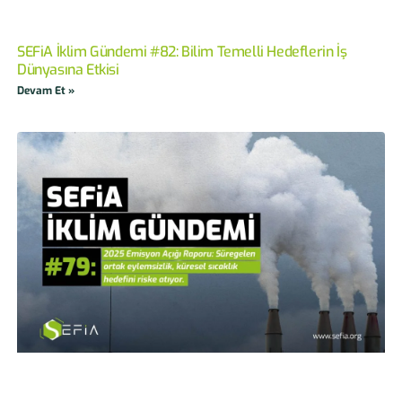
SEFiA İklim Gündemi #82: Bilim Temelli Hedeflerin İş
Dünyasına Etkisi
Devam Et »