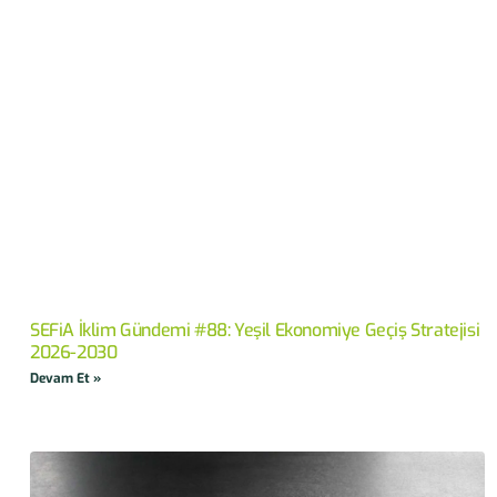
SEFiA İklim Gündemi #88: Yeşil Ekonomiye Geçiş Stratejisi
2026-2030
Devam Et »