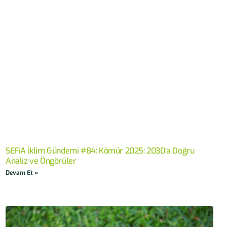
SEFiA İklim Gündemi #84: Kömür 2025: 2030’a Doğru
Analiz ve Öngörüler
Devam Et »