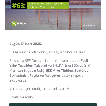
Bugün, 17 Mart 2025.
SEFiA İklim Gündemi’nin yeni sayısına hoş geldiniz…
Bu sayıda SEFiA’nın yeni interaktif web sayfası
Fosil
Yakıt Teşvikleri Takibi’ni
ve SHURA Enerji Dönüşümü
Merkezi’nin yayımladığı
SKDM ve Türkiye: Sektörel
Etkileşimler, Fayda ve Maliyetler
başlıklı raporu
inceliyoruz.
Yorum ve geri dönüşlerinizi bekliyoruz!
Keyifli okumalar,