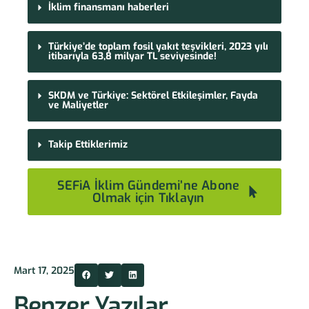
İklim finansmanı haberleri
Türkiye’de toplam fosil yakıt teşvikleri, 2023 yılı
itibarıyla 63,8 milyar TL seviyesinde!
SKDM ve Türkiye: Sektörel Etkileşimler, Fayda
ve Maliyetler
Takip Ettiklerimiz
SEFiA İklim Gündemi’ne Abone
Olmak için Tıklayın
Mart 17, 2025
Benzer Yazılar