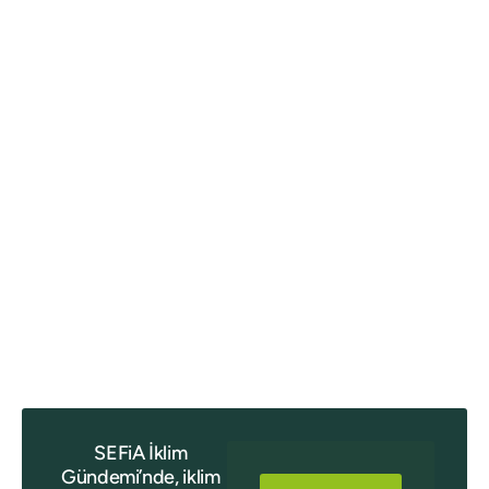
SEFiA İklim
Gündemi’nde, iklim