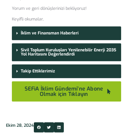
Yorum ve geri dönüşlerinizi bekliyoruz!
Keyifli okumalar,
İklim ve Finansman Haberleri
Sivil Toplum Kuruluşları Yenilenebilir Enerji 2035
Yol Haritasını Değerlendirdi
Takip Ettiklerimiz
SEFiA İklim Gündemi’ne Abone
Olmak için Tıklayın
Ekim 28, 2024