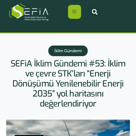
İklim Gündemi
SEFiA İklim Gündemi #53: İklim
ve çevre STK’ları “Enerji
Dönüşümü Yenilenebilir Enerji
2035” yol haritasını
değerlendiriyor