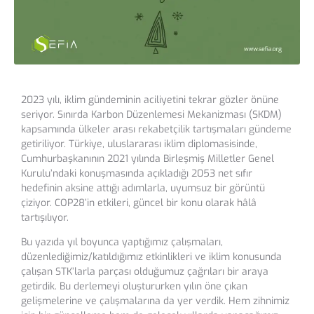
2023 yılı, iklim gündeminin aciliyetini tekrar gözler önüne
seriyor. Sınırda Karbon Düzenlemesi Mekanizması (SKDM)
kapsamında ülkeler arası rekabetçilik tartışmaları gündeme
getiriliyor. Türkiye, uluslararası iklim diplomasisinde,
Cumhurbaşkanının 2021 yılında Birleşmiş Milletler Genel
Kurulu’ndaki konuşmasında açıkladığı 2053 net sıfır
hedefinin aksine attığı adımlarla, uyumsuz bir görüntü
çiziyor. COP28’in etkileri, güncel bir konu olarak hâlâ
tartışılıyor.
Bu yazıda yıl boyunca yaptığımız çalışmaları,
düzenlediğimiz/katıldığımız etkinlikleri ve iklim konusunda
çalışan STK’larla parçası olduğumuz çağrıları bir araya
getirdik. Bu derlemeyi oluştururken yılın öne çıkan
gelişmelerine ve çalışmalarına da yer verdik. Hem zihnimiz