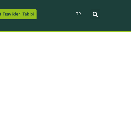
TR
t Teşvikleri Takibi