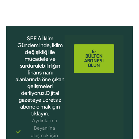
SEFiA İklim
Gündemi’nde, iklim
E-
değişikliği ile
BÜLTEN
mücadele ve
ABONESİ
sürdürülebilirliğin
OLUN
finansmanı
alanlarında öne çıkan
gelişmeleri
derliyoruz.Dijital
gazeteye ücretsiz
abone olmak için
tıklayın.
Aydınlatma
Beyanı’na
ulaşmak için