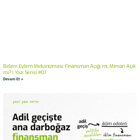
Belém Eylem Mekanizması: Finansman Açığı mı, Mimari Açık
mı? | Yazı Serisi #01
Devam Et »