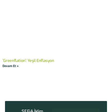
‘Greenflation’: Yeşil Enflasyon
Devam Et »
SEFiA İklim