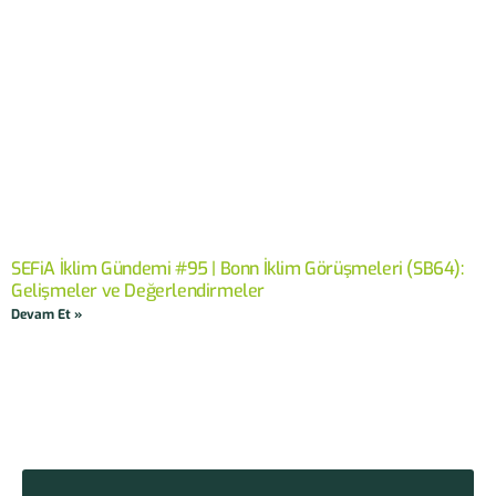
SEFiA İklim Gündemi #95 | Bonn İklim Görüşmeleri (SB64):
Gelişmeler ve Değerlendirmeler
Devam Et »