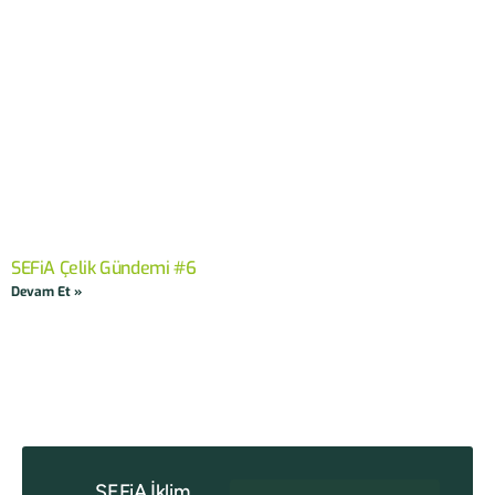
SEFiA Çelik Gündemi #6
Devam Et »
SEFiA İklim