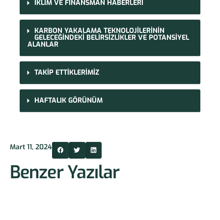
İKLİM VE FİNANSMAN HABERLERİ
KARBON YAKALAMA TEKNOLOJİLERİNİN
GELECEĞİNDEKİ BELİRSİZLİKLER VE POTANSİYEL
ALANLAR
TAKİP ETTİKLERİMİZ
HAFTALIK GÖRÜNÜM
Mart 11, 2024
Benzer Yazılar