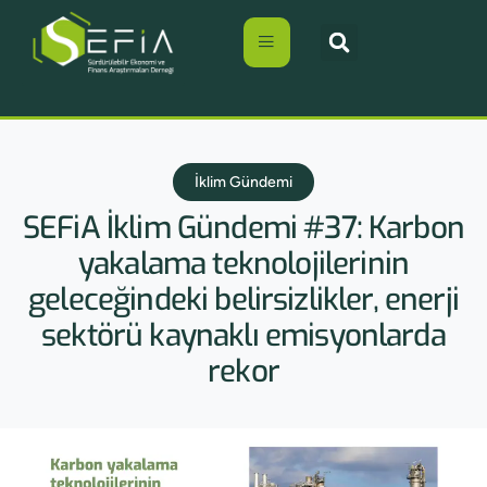
İklim Gündemi
SEFiA İklim Gündemi #37: Karbon
yakalama teknolojilerinin
geleceğindeki belirsizlikler, enerji
sektörü kaynaklı emisyonlarda
rekor