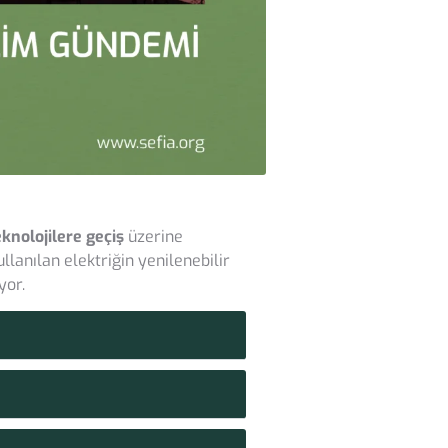
knolojilere geçiş
üzerine
lanılan elektriğin yenilenebilir
yor.