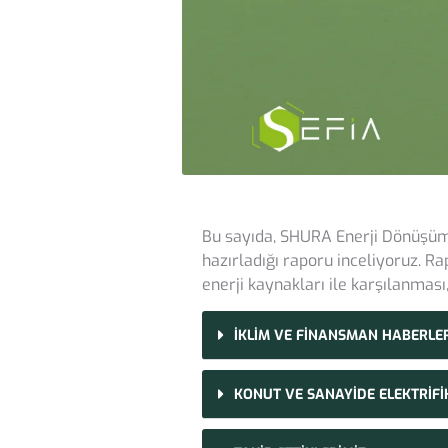
Bu sayıda, SHURA Enerji Dönüşü
hazırladığı raporu inceliyoruz. Ra
enerji kaynakları ile karşılanması
İKLİM VE FİNANSMAN HABERLE
KONUT VE SANAYİDE ELEKTRİF