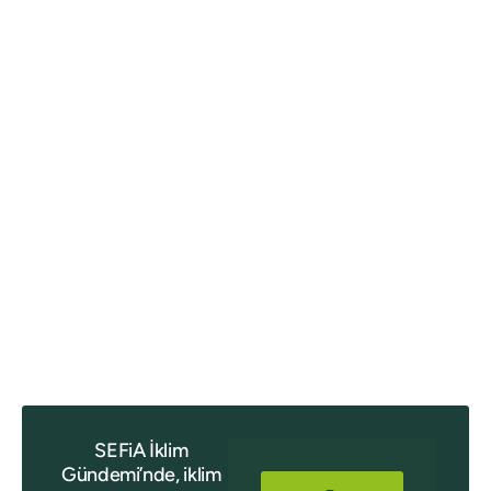
SEFiA İklim
Gündemi’nde, iklim