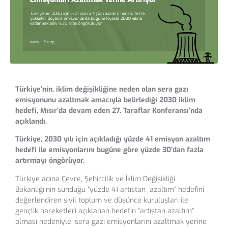
Türkiye’nin, iklim değişikliğine neden olan sera gazı
emisyonunu azaltmak amacıyla belirlediği 2030 iklim
hedefi, Mısır’da devam eden 27. Taraflar Konferansı’nda
açıklandı.
Türkiye, 2030 yılı için açıkladığı yüzde 41 emisyon azaltım
hedefi ile emisyonlarını bugüne göre yüzde 30’dan fazla
artırmayı öngörüyor.
Türkiye adına Çevre, Şehircilik ve İklim Değişikliği
Bakanlığı’nın sunduğu “yüzde 41 artıştan azaltım” hedefini
değerlendiren sivil toplum ve düşünce kuruluşları ile
gençlik hareketleri açıklanan hedefin “artıştan azaltım”
olması nedeniyle, sera gazı emisyonlarını azaltmak yerine