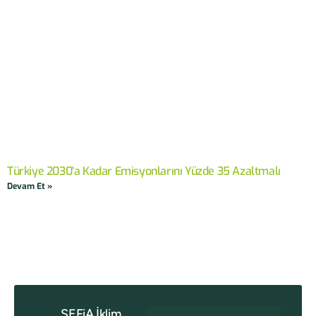
Türkiye 2030’a Kadar Emisyonlarını Yüzde 35 Azaltmalı
Devam Et »
SEFiA İklim