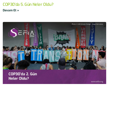
COP30’da 5. Gün Neler Oldu?
Devam Et »