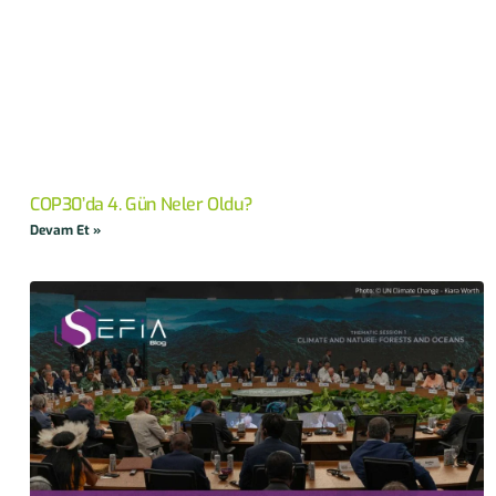
COP30’da 4. Gün Neler Oldu?
Devam Et »