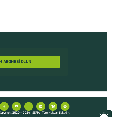
N ABONESİ OLUN
opyright 2020 – 2024 | SEFiA | Tüm Hakları Saklıdır.