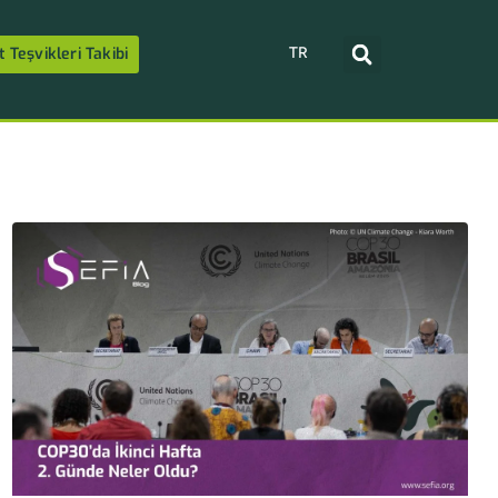
TR
t Teşvikleri Takibi