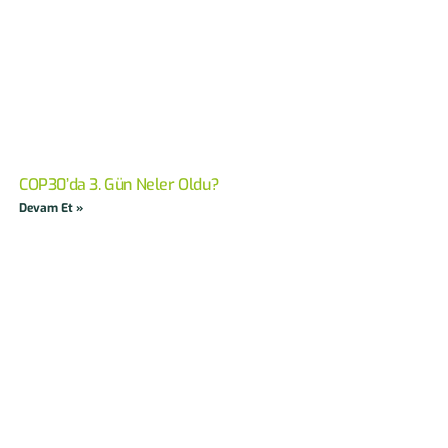
COP30’da 3. Gün Neler Oldu?
Devam Et »