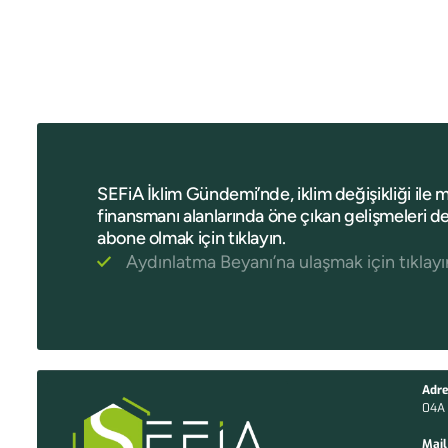
SEFiA İklim Gündemi’nde, iklim değişikliği ile 
finansmanı alanlarında öne çıkan gelişmeleri de
abone olmak için tıklayın.
Aydınlatma Beyanı’na ulaşmak için tıklayı
Adre
04A 
Mail