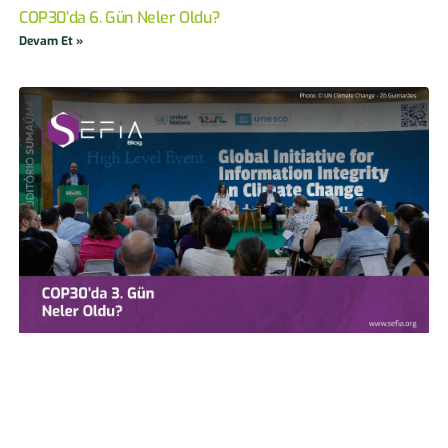
COP30’da 6. Gün Neler Oldu?
Devam Et »