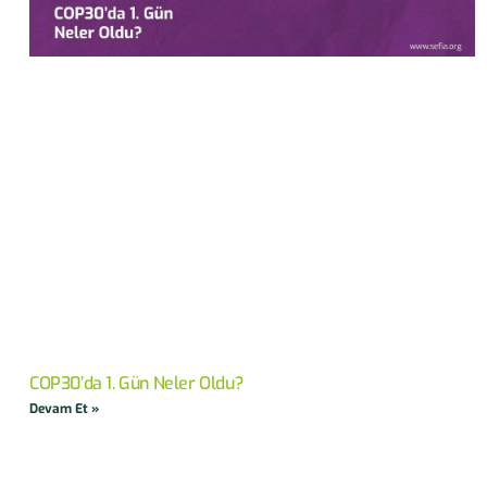
COP30’da 1. Gün Neler Oldu?
Devam Et »