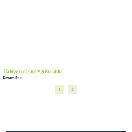
Türkiye’nin İklim Ağı Kuruldu
Devam Et »
1
2