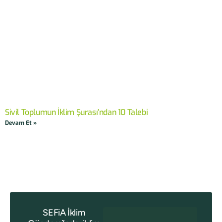
Sivil Toplumun İklim Şurası’ndan 10 Talebi
Devam Et »
SEFiA İklim