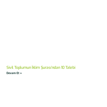
Sivil Toplumun İklim Şurası’ndan 10 Talebi
Devam Et »