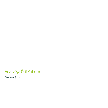
Adana’ya Ölü Yatırım
Devam Et »