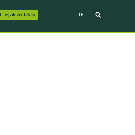
TR
t Teşvikleri Takibi