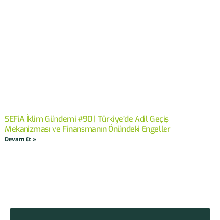
SEFiA İklim Gündemi #90 | Türkiye’de Adil Geçiş
Mekanizması ve Finansmanın Önündeki Engeller
Devam Et »