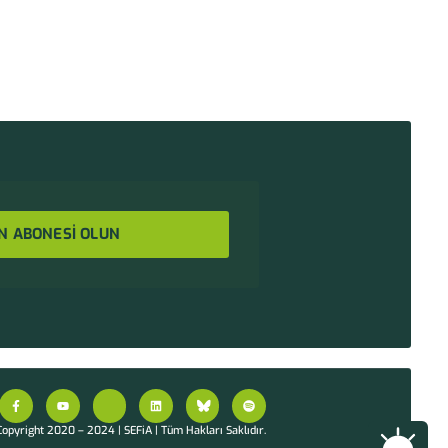
N ABONESİ OLUN
opyright 2020 – 2024 | SEFiA | Tüm Hakları Saklıdır.