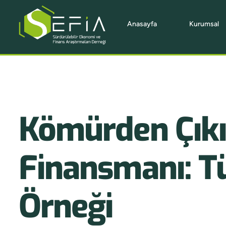
Anasayfa
Kurumsal
Kömürden Çıkı
Finansmanı: T
Örneği