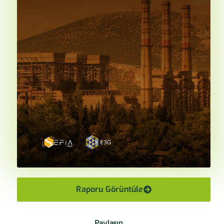
Raporu Görüntüle
Paylaşın