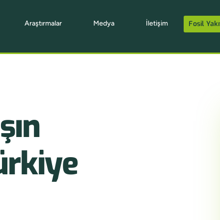
Araştırmalar
Medya
İletişim
Fosil Yakı
şın
ürkiye