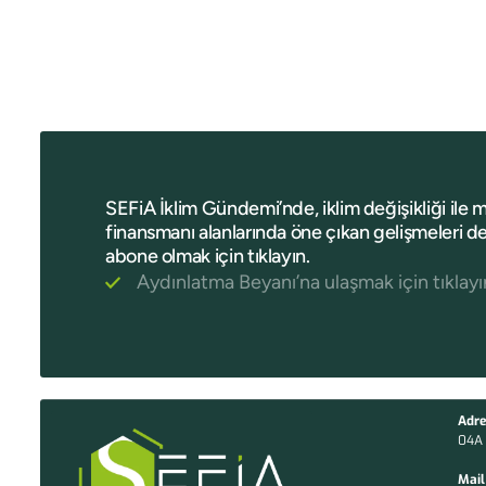
SEFiA İklim Gündemi’nde, iklim değişikliği ile 
finansmanı alanlarında öne çıkan gelişmeleri de
abone olmak için tıklayın.
Aydınlatma Beyanı’na ulaşmak için tıklayı
Adre
04A 
Mail