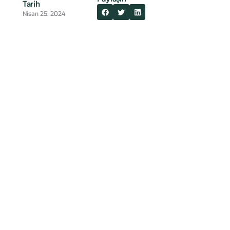
Tarih
Nisan 25, 2024