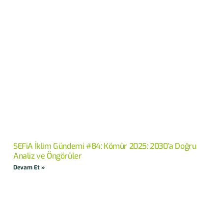
SEFiA İklim Gündemi #84: Kömür 2025: 2030’a Doğru
Analiz ve Öngörüler
Devam Et »