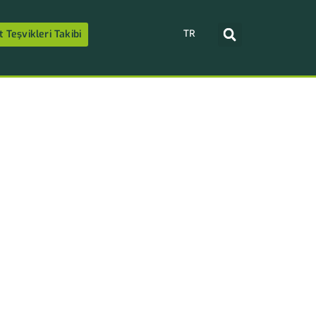
TR
t Teşvikleri Takibi